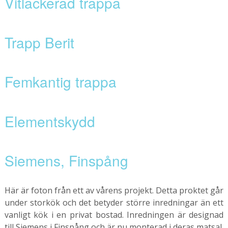
Vitlackerad trappa
Trapp Berit
Femkantig trappa
Elementskydd
Siemens, Finspång
Här är foton från ett av vårens projekt. Detta proktet går
under storkök och det betyder större inredningar än ett
vanligt kök i en privat bostad. Inredningen är designad
till Siemens i Finspång och är nu monterad i deras matsal.