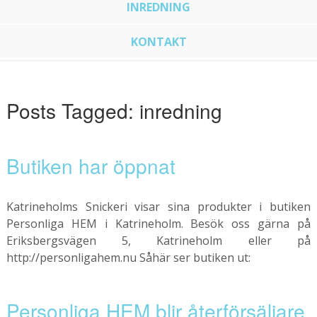
INREDNING
KONTAKT
Posts Tagged:
inredning
Butiken har öppnat
Katrineholms Snickeri visar sina produkter i butiken
Personliga HEM i Katrineholm. Besök oss gärna på
Eriksbergsvägen 5, Katrineholm eller på
http://personligahem.nu Såhär ser butiken ut:
Personliga HEM blir återförsäljare