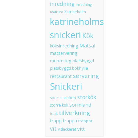
inredning
inredning
Katrineholm
badrum
katrineholms
snickeri
Kök
Matsal
köksinredning
matservering
montering
platsbyggd
platsbyggd bokhylla
servering
restaurant
Snickeri
storkök
specialsnickeri
sörmland
större kök
tillverkning
teak
trapp
trappa
trappor
vit
vitt
vitlackerat