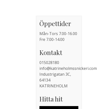
Öppettider
Mån-Tors 7.00-16.00
Fre 7.00-14.00
Kontakt
015028180
info@katrineholmssnickeri.com
Industrigatan 3C,
64134
KATRINEHOLM
Hitta hit