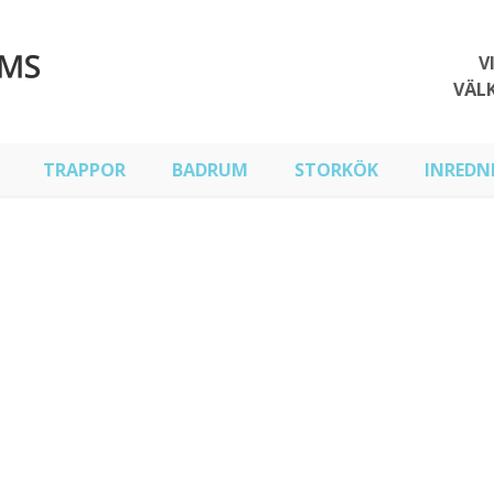
V
VÄL
TRAPPOR
BADRUM
STORKÖK
INREDN