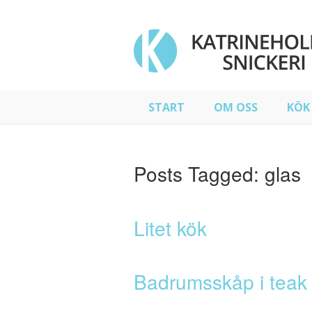
START
OM OSS
KÖK
Posts Tagged:
glas
Litet kök
Badrumsskåp i teak